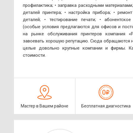
профилактика; • заправка расходными материалами;
деталей принтера; • настройка прибора; • ремон
деталей; • тестирование печати; • абонентское
(особые условия предлагаются для офисов и посто
на рынке обслуживания принтеров компания «Р
завоевать хорошую репутацию. Сюда обращаются не
целые довольно крупные компании и фирмы. Ка
стоимости.
Мастер в Вашем районе
Бесплатная диагностика