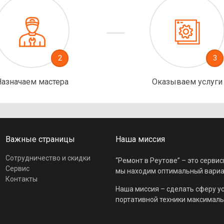
2
3
Назначаем мастера
Оказываем услуги
Важные страницы
Наша миссия
Сотрудничество и скидки
“Ремонт в Реутове” – это сервис
Сервис
мы находим оптимальный вариант
Контакты
Наша миссия – сделать сферу у
портативной техники максималь