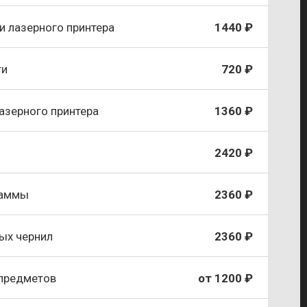
и лазерного принтера
1440 ₽
ги
720 ₽
азерного принтера
1360 ₽
2420 ₽
раммы
2360 ₽
ых чернил
2360 ₽
 предметов
от 1200 ₽