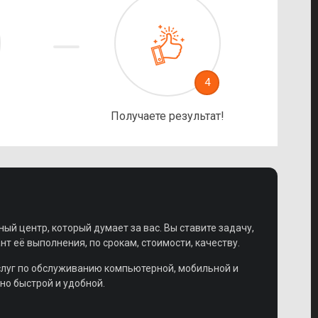
4
Получаете результат!
ный центр, который думает за вас. Вы ставите задачу,
 её выполнения, по срокам, стоимости, качеству.
слуг по обслуживанию компьютерной, мобильной и
но быстрой и удобной.