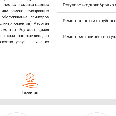
 • чистка и смазка важных
Регулировка/калибровка 
т или замена неисправных
 обслуживание принтеров
Ремонт каретки струйного
янных клиентов). Работая
емонтов Реутове» сумел
 только частные лица, но
Ремонт механического уз
чество услуг – выше их
Гарантия