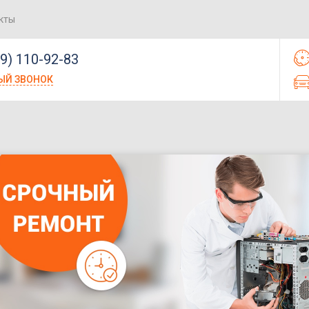
кты
99) 110-92-83
ЫЙ ЗВОНОК