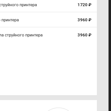
струйного принтера
1720 ₽
 принтера
3960 ₽
ла струйного принтера
3960 ₽