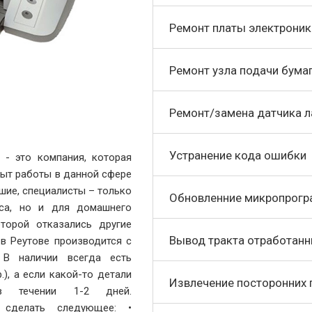
Ремонт платы электроник
Ремонт узла подачи бума
Ремонт/замена датчика л
Устранение кода ошибки
 - это компания, которая
пыт работы в данной сфере
шие, специалисты – только
Обновленние микропрог
са, но и для домашнего
оторой отказались другие
Вывод тракта отработанн
 в Реутове производится с
 В наличии всегда есть
), а если какой-то детали
Извлечение посторонних
 течении 1-2 дней.
 сделать следующее: •