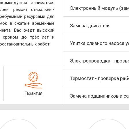
комендуется заниматься
Электронный модуль (зам
оев, ремонт стиральных
требуемыми ресурсами для
омок в сжатые временные
Замена двигателя
иента. Вас жедт высокий
ии сроком до трёх лет и
Улитка сливного насоса у
осстановительных работ.
Электропроводка - прозв
Термостат - проверка ра
Гарантия
Замена подшипников и са