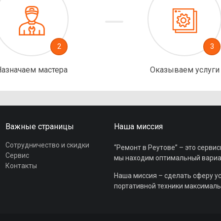
2
3
Назначаем мастера
Оказываем услуги
Важные страницы
Наша миссия
Сотрудничество и скидки
“Ремонт в Реутове” – это сервис
Сервис
мы находим оптимальный вариант
Контакты
Наша миссия – сделать сферу у
портативной техники максималь