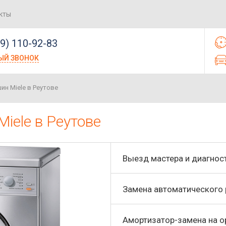
кты
99) 110-92-83
ЫЙ ЗВОНОК
н Miele в Реутове
iele в Реутове
Выезд мастера и диагнос
Замена автоматического
Амортизатор-замена на о