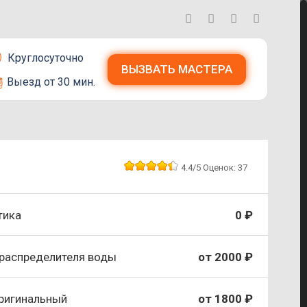
Круглосуточно
ВЫЗВАТЬ МАСТЕРА
Выезд от 30 мин.
4.4
/5
Оценок:
37
тика
0 ₽
 распределителя воды
от 2000 ₽
ригинальный
от 1800 ₽