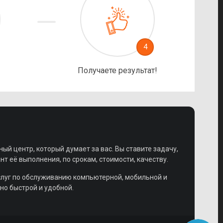
4
Получаете результат!
ный центр, который думает за вас. Вы ставите задачу,
 её выполнения, по срокам, стоимости, качеству.
слуг по обслуживанию компьютерной, мобильной и
но быстрой и удобной.