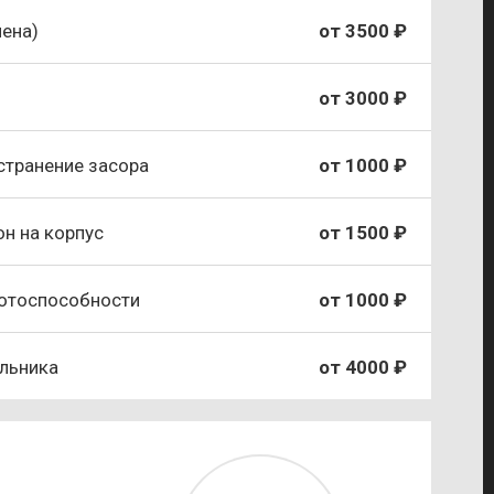
ена)
от 3500 ₽
от 3000 ₽
странение засора
от 1000 ₽
он на корпус
от 1500 ₽
ботоспособности
от 1000 ₽
льника
от 4000 ₽