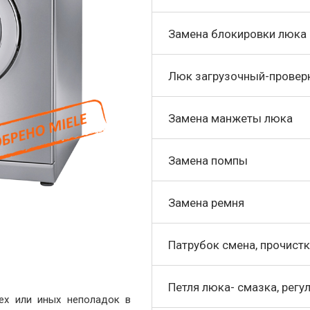
Замена блокировки люка 
Люк загрузочный-проверк
Замена манжеты люка
Замена помпы
Замена ремня
Патрубок смена, прочистк
Петля люка- смазка, регу
ех или иных неполадок в